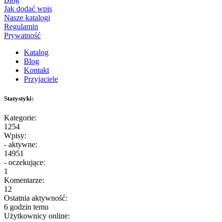
Jak dodać wpis
Nasze katalogi
Regulamin
Prywatność
Katalog
Blog
Kontakt
Przyjaciele
Statystyki:
Kategorie:
1254
Wpisy:
- aktywne:
14951
- oczekujące:
1
Komentarze:
12
Ostatnia aktywność:
6 godzin temu
Użytkownicy online: