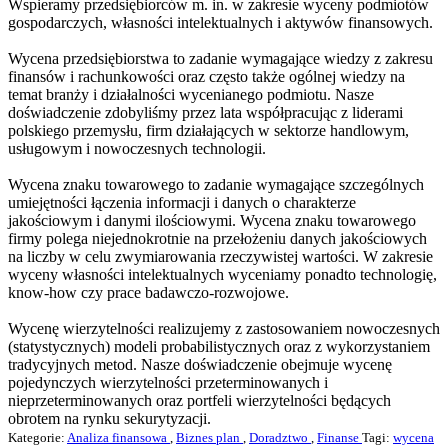
Wspieramy przedsiębiorców m. in. w zakresie wyceny podmiotów
gospodarczych, własności intelektualnych i aktywów finansowych.
Wycena przedsiębiorstwa to zadanie wymagające wiedzy z zakresu
finansów i rachunkowości oraz często także ogólnej wiedzy na
temat branży i działalności wycenianego podmiotu. Nasze
doświadczenie zdobyliśmy przez lata współpracując z liderami
polskiego przemysłu, firm działających w sektorze handlowym,
usługowym i nowoczesnych technologii.
Wycena znaku towarowego to zadanie wymagające szczególnych
umiejętności łączenia informacji i danych o charakterze
jakościowym i danymi ilościowymi. Wycena znaku towarowego
firmy polega niejednokrotnie na przełożeniu danych jakościowych
na liczby w celu zwymiarowania rzeczywistej wartości. W zakresie
wyceny własności intelektualnych wyceniamy ponadto technologię,
know-how czy prace badawczo-rozwojowe.
Wycenę wierzytelności realizujemy z zastosowaniem nowoczesnych
(statystycznych) modeli probabilistycznych oraz z wykorzystaniem
tradycyjnych metod. Nasze doświadczenie obejmuje wycenę
pojedynczych wierzytelności przeterminowanych i
nieprzeterminowanych oraz portfeli wierzytelności będących
obrotem na rynku sekurytyzacji.
Kategorie:
Analiza finansowa
,
Biznes plan
,
Doradztwo
,
Finanse
Tagi:
wycena