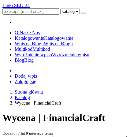
Linki SEO 24
O Nas
O Nas
Katalogowanie
Katalogowanie
Wpis na Blogu
Wpis na Blogu
Multikod
Multikod
Wyróżnienie wpisu
Wyróżnienie wpisu
Blog
Blog
Dodaj wpis
Zaloguj się
Strona główna
Katalog
Wycena | FinancialCraft
Wycena | FinancialCraft
Dodano: 7 lat 9 miesięcy temu