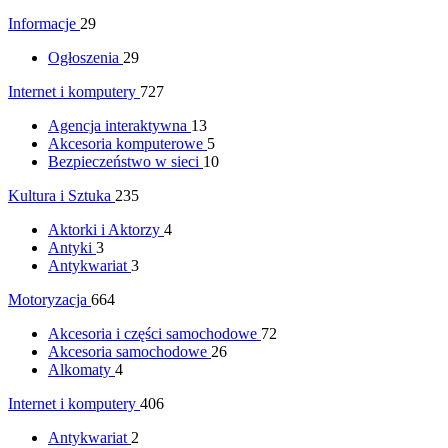
Informacje
29
Ogłoszenia
29
Internet i komputery
727
Agencja interaktywna
13
Akcesoria komputerowe
5
Bezpieczeństwo w sieci
10
Kultura i Sztuka
235
Aktorki i Aktorzy
4
Antyki
3
Antykwariat
3
Motoryzacja
664
Akcesoria i części samochodowe
72
Akcesoria samochodowe
26
Alkomaty
4
Internet i komputery
406
Antykwariat
2