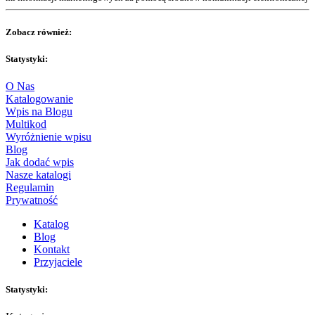
Zobacz również:
Statystyki:
O Nas
Katalogowanie
Wpis na Blogu
Multikod
Wyróżnienie wpisu
Blog
Jak dodać wpis
Nasze katalogi
Regulamin
Prywatność
Katalog
Blog
Kontakt
Przyjaciele
Statystyki: