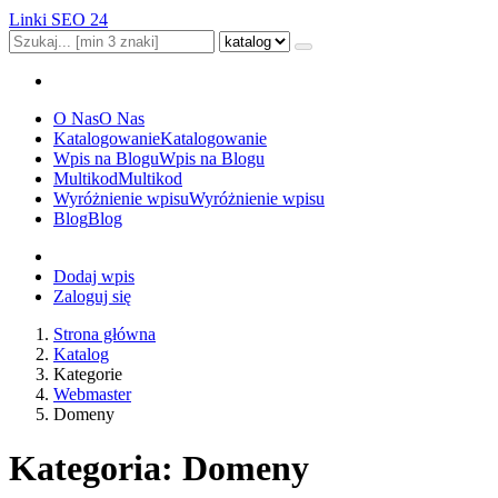
Linki SEO 24
O Nas
O Nas
Katalogowanie
Katalogowanie
Wpis na Blogu
Wpis na Blogu
Multikod
Multikod
Wyróżnienie wpisu
Wyróżnienie wpisu
Blog
Blog
Dodaj wpis
Zaloguj się
Strona główna
Katalog
Kategorie
Webmaster
Domeny
Kategoria: Domeny