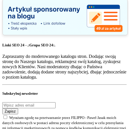
Linki SEO 24 - .:Grupa SEO 24:.
Zapraszamy do moderowanego katalogu stron. Dodając swoją
stronę do Naszego katalogu, reklamujesz swój katalog, zyskujesz
nowych Klientów. Nasi moderatorzy dbając o Państwa
zadowolenie, dodają dodane strony najszybciej, dbając jednocześnie
o poziom katalogu.
Subskrybuj newsletter
Zapisz
Wyrażam zgodę na przetwarzanie przez FILIPPO - Paweł Jasak moich
danych osobowych w postaci adresu poczty elektronicznej w celu przesyłania
mi informacji marketingowych za pomocą środków komunikacji elektronicznej