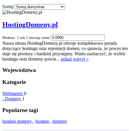
Sortuj
HostingDomeny.pl
Dodano: 1 rok 1 miesiąc temu
Nasza strona HostingDomeny.pl oferuje kompleksowe porady
dotyczące hostingu oraz rejestracji domen, co sprawia, że proces ten
staje się prostszy i bardziej przystępny. Warto zaznaczyć, że wybór
hostingu oraz domeny powin...
pokaż więcej »
Województwa
Kategorie
Webmaster
0
-
Domeny
1
Popularne tagi
hosting domeny
,
hosting
,
domeny