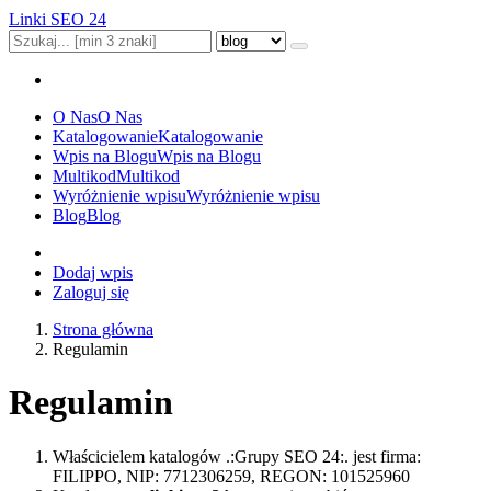
Linki SEO 24
O Nas
O Nas
Katalogowanie
Katalogowanie
Wpis na Blogu
Wpis na Blogu
Multikod
Multikod
Wyróżnienie wpisu
Wyróżnienie wpisu
Blog
Blog
Dodaj wpis
Zaloguj się
Strona główna
Regulamin
Regulamin
Właścicielem katalogów .:Grupy SEO 24:. jest firma:
FILIPPO, NIP: 7712306259, REGON: 101525960