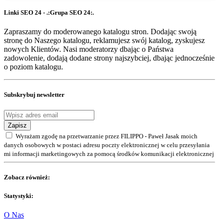
Linki SEO 24 - .:Grupa SEO 24:.
Zapraszamy do moderowanego katalogu stron. Dodając swoją
stronę do Naszego katalogu, reklamujesz swój katalog, zyskujesz
nowych Klientów. Nasi moderatorzy dbając o Państwa
zadowolenie, dodają dodane strony najszybciej, dbając jednocześnie
o poziom katalogu.
Subskrybuj newsletter
Zapisz
Wyrażam zgodę na przetwarzanie przez FILIPPO - Paweł Jasak moich
danych osobowych w postaci adresu poczty elektronicznej w celu przesyłania
mi informacji marketingowych za pomocą środków komunikacji elektronicznej
Zobacz również:
Statystyki:
O Nas