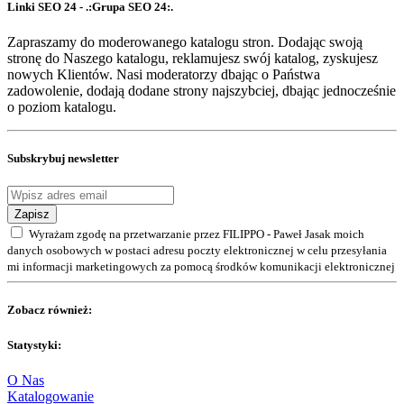
Linki SEO 24 - .:Grupa SEO 24:.
Zapraszamy do moderowanego katalogu stron. Dodając swoją
stronę do Naszego katalogu, reklamujesz swój katalog, zyskujesz
nowych Klientów. Nasi moderatorzy dbając o Państwa
zadowolenie, dodają dodane strony najszybciej, dbając jednocześnie
o poziom katalogu.
Subskrybuj newsletter
Zapisz
Wyrażam zgodę na przetwarzanie przez FILIPPO - Paweł Jasak moich
danych osobowych w postaci adresu poczty elektronicznej w celu przesyłania
mi informacji marketingowych za pomocą środków komunikacji elektronicznej
Zobacz również:
Statystyki:
O Nas
Katalogowanie