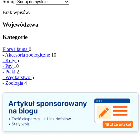
Sortuj
Brak wpisów.
Województwa
Kategorie
Flora i fauna
0
-
Akcesoria zoologiczne
10
-
Koty
5
-
Psy
10
-
Ptaki
2
-
Wędkarstwo
5
-
Zoologia
4