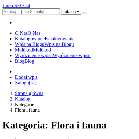
Linki SEO 24
O Nas
O Nas
Katalogowanie
Katalogowanie
Wpis na Blogu
Wpis na Blogu
Multikod
Multikod
Wyróżnienie wpisu
Wyróżnienie wpisu
Blog
Blog
Dodaj wpis
Zaloguj się
Strona główna
Katalog
Kategorie
Flora i fauna
Kategoria: Flora i fauna