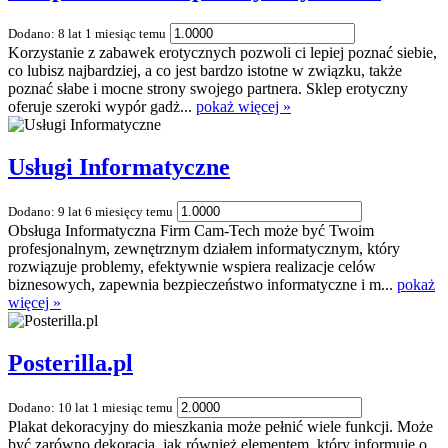
Dodano: 8 lat 1 miesiąc temu
Korzystanie z zabawek erotycznych pozwoli ci lepiej poznać siebie,
co lubisz najbardziej, a co jest bardzo istotne w związku, także
poznać słabe i mocne strony swojego partnera. Sklep erotyczny
oferuje szeroki wypór gadż...
pokaż więcej »
Usługi Informatyczne
Dodano: 9 lat 6 miesięcy temu
Obsługa Informatyczna Firm Cam-Tech może być Twoim
profesjonalnym, zewnętrznym działem informatycznym, który
rozwiązuje problemy, efektywnie wspiera realizacje celów
biznesowych, zapewnia bezpieczeństwo informatyczne i m...
pokaż
więcej »
Posterilla.pl
Dodano: 10 lat 1 miesiąc temu
Plakat dekoracyjny do mieszkania może pełnić wiele funkcji. Może
być zarówno dekoracją, jak również elementem, który informuje o