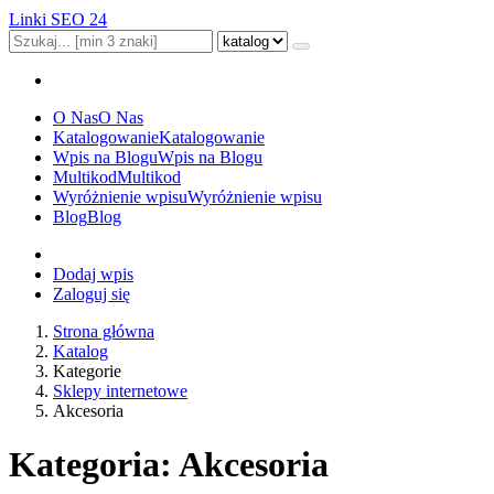
Linki SEO 24
O Nas
O Nas
Katalogowanie
Katalogowanie
Wpis na Blogu
Wpis na Blogu
Multikod
Multikod
Wyróżnienie wpisu
Wyróżnienie wpisu
Blog
Blog
Dodaj wpis
Zaloguj się
Strona główna
Katalog
Kategorie
Sklepy internetowe
Akcesoria
Kategoria: Akcesoria