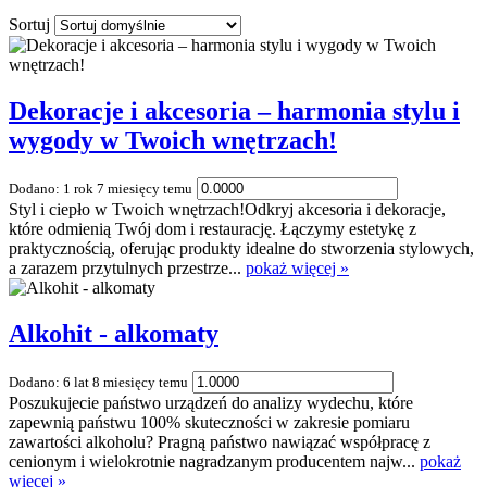
Sortuj
Dekoracje i akcesoria – harmonia stylu i
wygody w Twoich wnętrzach!
Dodano: 1 rok 7 miesięcy temu
Styl i ciepło w Twoich wnętrzach!Odkryj akcesoria i dekoracje,
które odmienią Twój dom i restaurację. Łączymy estetykę z
praktycznością, oferując produkty idealne do stworzenia stylowych,
a zarazem przytulnych przestrze...
pokaż więcej »
Alkohit - alkomaty
Dodano: 6 lat 8 miesięcy temu
Poszukujecie państwo urządzeń do analizy wydechu, które
zapewnią państwu 100% skuteczności w zakresie pomiaru
zawartości alkoholu? Pragną państwo nawiązać współpracę z
cenionym i wielokrotnie nagradzanym producentem najw...
pokaż
więcej »