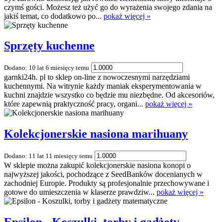
czymś gości. Możesz też użyć go do wyrażenia swojego zdania na
jakiś temat, co dodatkowo po...
pokaż więcej »
Sprzęty kuchenne
Dodano: 10 lat 6 miesięcy temu
garnki24h. pl to sklep on-line z nowoczesnymi narzędziami
kuchennymi. Na witrynie każdy maniak eksperymentowania w
kuchni znajdzie wszystko co będzie mu niezbędne. Od akcesoriów,
które zapewnią praktyczność pracy, organi...
pokaż więcej »
Kolekcjonerskie nasiona marihuany
Dodano: 11 lat 11 miesięcy temu
W sklepie można zakupić kolekcjonerskie nasiona konopi o
najwyższej jakości, pochodzące z SeedBanków docenianych w
zachodniej Europie. Produkty są profesjonalnie przechowywane i
gotowe do umieszczenia w klaserze prawdziw...
pokaż więcej »