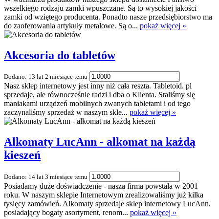
wszelkiego rodzaju zamki wpuszczane. Są to wysokiej jakości
zamki od wziętego producenta. Ponadto nasze przedsiębiorstwo ma
do zaoferowania artykuły metalowe. Są o...
pokaż więcej »
Akcesoria do tabletów
Dodano: 13 lat 2 miesiące temu
Nasz sklep internetowy jest inny niż cała reszta. Tabletoid. pl
sprzedaje, ale równocześnie radzi i dba o Klienta. Staliśmy się
maniakami urządzeń mobilnych zwanych tabletami i od tego
zaczynaliśmy sprzedaż w naszym skle...
pokaż więcej »
Alkomaty LucAnn - alkomat na każdą
kieszeń
Dodano: 14 lat 3 miesiące temu
Posiadamy duże doświadczenie - nasza firma powstała w 2001
roku. W naszym sklepie Internetowym zrealizowaliśmy już kilka
tysięcy zamówień. Alkomaty sprzedaje sklep internetowy LucAnn,
posiadający bogaty asortyment, renom...
pokaż więcej »