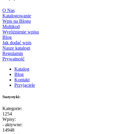
O Nas
Katalogowanie
Wpis na Blogu
Multikod
Wyróżnienie wpisu
Blog
Jak dodać wpis
Nasze katalogi
Regulamin
Prywatność
Katalog
Blog
Kontakt
Przyjaciele
Statystyki:
Kategorie:
1254
Wpisy:
- aktywne:
14948