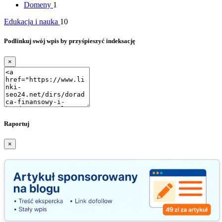
Domeny
1
Edukacja i nauka
10
Podlinkuj swój wpis by przyśpieszyć indeksację
×
Raportuj
×