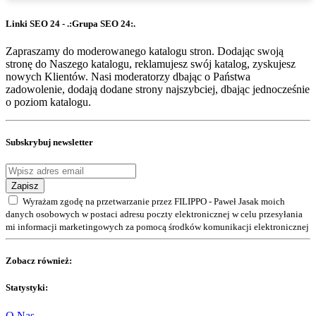
Linki SEO 24 - .:Grupa SEO 24:.
Zapraszamy do moderowanego katalogu stron. Dodając swoją
stronę do Naszego katalogu, reklamujesz swój katalog, zyskujesz
nowych Klientów. Nasi moderatorzy dbając o Państwa
zadowolenie, dodają dodane strony najszybciej, dbając jednocześnie
o poziom katalogu.
Subskrybuj newsletter
Zapisz
Wyrażam zgodę na przetwarzanie przez FILIPPO - Paweł Jasak moich
danych osobowych w postaci adresu poczty elektronicznej w celu przesyłania
mi informacji marketingowych za pomocą środków komunikacji elektronicznej
Zobacz również:
Statystyki:
O Nas