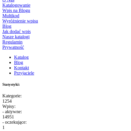
Katalogowanie
Wpis na Blogu
Multikod
Wyróżnienie wpisu
Blog
Jak dodać wpis
Nasze katalogi
Regulamin
Prywatność
Katalog
Blog
Kontakt
Przyjaciele
Statystyki:
Kategorie:
1254
Wpisy:
- aktywne:
14951
- oczekujące:
1