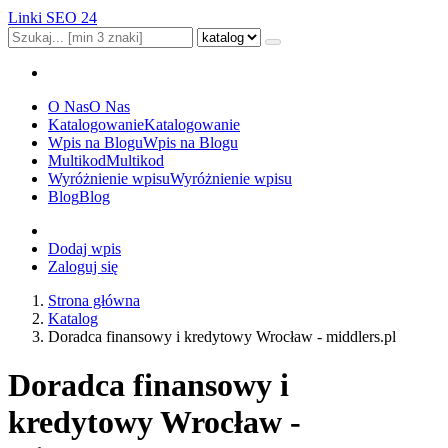
Linki SEO 24
O Nas
O Nas
Katalogowanie
Katalogowanie
Wpis na Blogu
Wpis na Blogu
Multikod
Multikod
Wyróżnienie wpisu
Wyróżnienie wpisu
Blog
Blog
Dodaj wpis
Zaloguj się
Strona główna
Katalog
Doradca finansowy i kredytowy Wrocław - middlers.pl
Doradca finansowy i
kredytowy Wrocław -