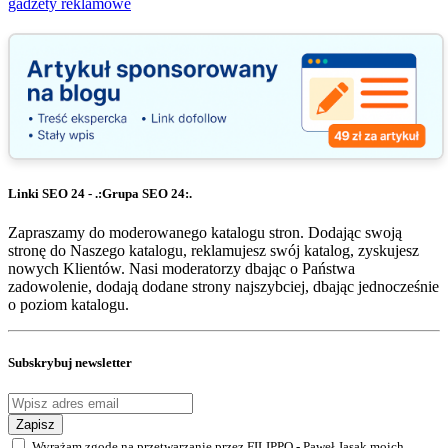
gadżety reklamowe
Linki SEO 24 - .:Grupa SEO 24:.
Zapraszamy do moderowanego katalogu stron. Dodając swoją
stronę do Naszego katalogu, reklamujesz swój katalog, zyskujesz
nowych Klientów. Nasi moderatorzy dbając o Państwa
zadowolenie, dodają dodane strony najszybciej, dbając jednocześnie
o poziom katalogu.
Subskrybuj newsletter
Zapisz
Wyrażam zgodę na przetwarzanie przez FILIPPO - Paweł Jasak moich