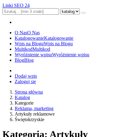
Linki SEO 24
O Nas
O Nas
Katalogowanie
Katalogowanie
Wpis na Blogu
Wpis na Blogu
Multikod
Multikod
Wyróżnienie wpisu
Wyróżnienie wpisu
Blog
Blog
Dodaj wpis
Zaloguj się
Strona główna
Katalog
Kategorie
Reklama, marketing
Artykuły reklamowe
Świętokrzyskie
Kategoria: Artykuły