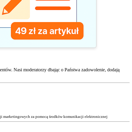
entów. Nasi moderatorzy dbając o Państwa zadowolenie, dodają
acji marketingowych za pomocą środków komunikacji elektronicznej