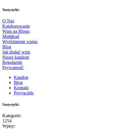
Statystyki:
O Nas
Katalogowanie
Wpis na Blogu
Multikod
Wyróżnienie wpisu
Blog
Jak dodać wpis
Nasze katalogi
Regulamin
Prywatność
Katalog
Blog
Kontakt
Przyjaciele
Statystyki:
Kategorie:
1254
Wpisy: