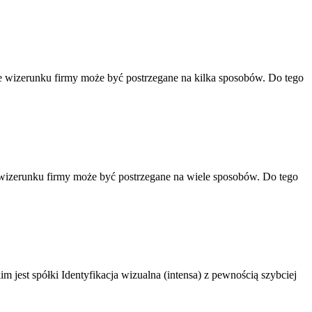
e wizerunku firmy może być postrzegane na kilka sposobów. Do tego
 wizerunku firmy może być postrzegane na wiele sposobów. Do tego
im jest spółki Identyfikacja wizualna (intensa) z pewnością szybciej