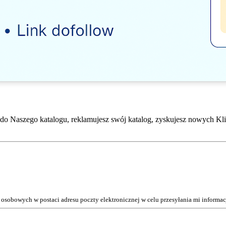
do Naszego katalogu, reklamujesz swój katalog, zyskujesz nowych Kli
osobowych w postaci adresu poczty elektronicznej w celu przesyłania mi inform