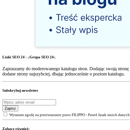
Linki SEO 24 - .:Grupa SEO 24:.
Zapraszamy do moderowanego katalogu stron. Dodając swoją stronę 
dodane strony najszybciej, dbając jednocześnie o poziom katalogu.
Subskrybuj newsletter
Zapisz
Wyrażam zgodę na przetwarzanie przez FILIPPO - Paweł Jasak moich danych 
Zobacz również: