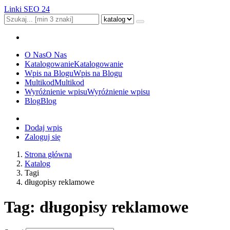
Linki SEO 24
O Nas
O Nas
Katalogowanie
Katalogowanie
Wpis na Blogu
Wpis na Blogu
Multikod
Multikod
Wyróżnienie wpisu
Wyróżnienie wpisu
Blog
Blog
Dodaj wpis
Zaloguj się
Strona główna
Katalog
Tagi
długopisy reklamowe
Tag: długopisy reklamowe