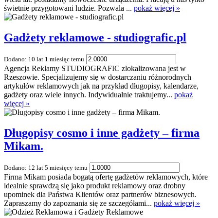
świetnie przygotowani ludzie. Pozwala ...
pokaż więcej »
Gadżety reklamowe - studiografic.pl
Dodano: 10 lat 1 miesiąc temu
Agencja Reklamy STUDIOGRAFIC zlokalizowana jest w
Rzeszowie. Specjalizujemy się w dostarczaniu różnorodnych
artykułów reklamowych jak na przykład długopisy, kalendarze,
gadżety oraz wiele innych. Indywidualnie traktujemy...
pokaż
więcej »
Długopisy cosmo i inne gadżety – firma
Mikam.
Dodano: 12 lat 5 miesięcy temu
Firma Mikam posiada bogatą ofertę gadżetów reklamowych, które
idealnie sprawdzą się jako produkt reklamowy oraz drobny
upominek dla Państwa Klientów oraz partnerów biznesowych.
Zapraszamy do zapoznania się ze szczegółami...
pokaż więcej »