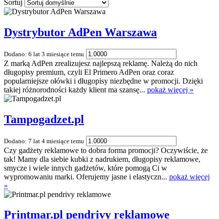
Sortuj
Dystrybutor AdPen Warszawa
Dodano: 6 lat 3 miesiące temu
Z marką AdPen zrealizujesz najlepszą reklamę. Należą do nich
długopisy premium, czyli El Primero AdPen oraz coraz
popularniejsze ołówki i długopisy niezbędne w promocji. Dzięki
takiej różnorodności każdy klient ma szansę...
pokaż więcej »
Tampogadzet.pl
Dodano: 7 lat 4 miesiące temu
Czy gadżety reklamowe to dobra forma promocji? Oczywiście, że
tak! Mamy dla siebie kubki z nadrukiem, długopisy reklamowe,
smycze i wiele innych gadżetów, które pomogą Ci w
wypromowaniu marki. Oferujemy jasne i elastyczn...
pokaż więcej
»
Printmar.pl pendrivy reklamowe