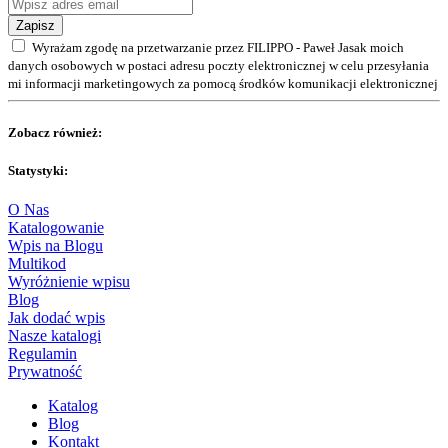
Zapisz
Wyrażam zgodę na przetwarzanie przez FILIPPO - Paweł Jasak moich
danych osobowych w postaci adresu poczty elektronicznej w celu przesyłania
mi informacji marketingowych za pomocą środków komunikacji elektronicznej
Zobacz również:
Statystyki:
O Nas
Katalogowanie
Wpis na Blogu
Multikod
Wyróżnienie wpisu
Blog
Jak dodać wpis
Nasze katalogi
Regulamin
Prywatność
Katalog
Blog
Kontakt