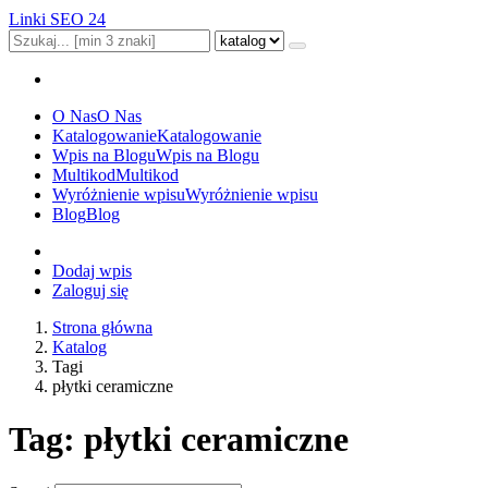
Linki SEO 24
O Nas
O Nas
Katalogowanie
Katalogowanie
Wpis na Blogu
Wpis na Blogu
Multikod
Multikod
Wyróżnienie wpisu
Wyróżnienie wpisu
Blog
Blog
Dodaj wpis
Zaloguj się
Strona główna
Katalog
Tagi
płytki ceramiczne
Tag: płytki ceramiczne