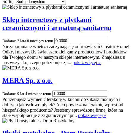
Sortuj
Sklep internetowy z płytkami
ceramicznymi i armaturą sanitarną
Dodano: 2 lata 8 miesięcy temu
Niezapomniane wnętrza zaczynają się od rozwiązań Creator Home!
Odkryj niezwykły świat szerokiej gamy producentów i produktów
dla Twojego domu w naszym sklepie internetowym. Znajdziesz u
nas wszystko, czego potrzebujesz, ...
pokaż więcej »
MERA Sp. z o.o.
Dodano: 9 lat 4 miesiące temu
Potrzebujesz wymienić terakotę w kuchni? Szukasz modnych i
dobrych jakościowo płytek? A co powiesz na terakotę wprost od
hiszpańskiego producenta? Jesteśmy sprawdzoną firmą, która na
stałe współpracuje z zagranicznymi pr...
pokaż więcej »