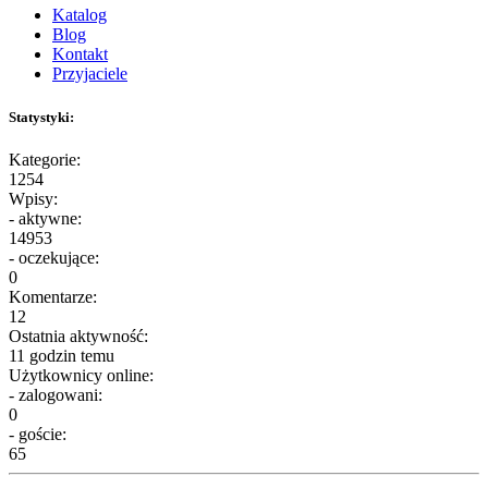
Katalog
Blog
Kontakt
Przyjaciele
Statystyki:
Kategorie:
1254
Wpisy:
- aktywne:
14953
- oczekujące:
0
Komentarze:
12
Ostatnia aktywność:
11 godzin temu
Użytkownicy online:
- zalogowani:
0
- goście:
65