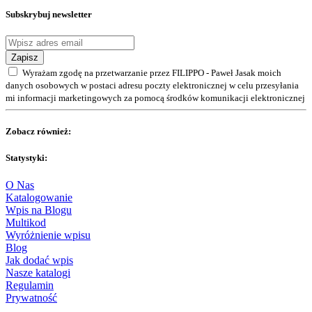
Subskrybuj newsletter
Zapisz
Wyrażam zgodę na przetwarzanie przez FILIPPO - Paweł Jasak moich
danych osobowych w postaci adresu poczty elektronicznej w celu przesyłania
mi informacji marketingowych za pomocą środków komunikacji elektronicznej
Zobacz również:
Statystyki:
O Nas
Katalogowanie
Wpis na Blogu
Multikod
Wyróżnienie wpisu
Blog
Jak dodać wpis
Nasze katalogi
Regulamin
Prywatność