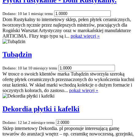
Płytki rustykalne - Dom Rustykalny.
Dodano: 10 lat 1 miesiąc temu
Dom Rustykalny to internetowy sklep, pełen płytek ceramicznych,
tworzonych ręcznie przez najlepszych mistrzów, pracujących dla
Rogiński Warsztat Artystyczny oraz w marokańskiej manufakturze
ARTICIMA. Flizy tego typu są i...
pokaż więcej »
Tubądzin
Dodano: 10 lat 10 miesięcy temu
W trosce o swoich klientów marka Tubądzin stworzyła szeroką
ofertę płytek ceramicznych przeznaczonych do wykończenia kuchni
oraz łazienki. W skład marki wchodzą kolekcje o dużym formacie i
soczystych kolorach, do zastoso...
pokaż więcej »
Dekordia płytki i kafelki
Dodano: 12 lat 2 miesiące temu
Sklep internetowy Dekordia. pl proponuje interesującą gamę
towarów do aranżacji wnętrz – np. ceramikę nowoczesną, grzejniki,