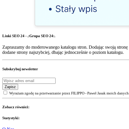
Linki SEO 24 - .:Grupa SEO 24:.
Zapraszamy do moderowanego katalogu stron. Dodając swoją stronę 
dodane strony najszybciej, dbając jednocześnie o poziom katalogu.
Subskrybuj newsletter
Zapisz
Wyrażam zgodę na przetwarzanie przez FILIPPO - Paweł Jasak moich danych 
Zobacz również:
Statystyki: