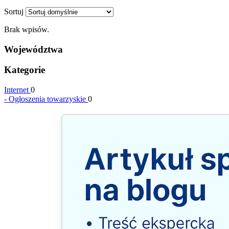
Sortuj
Brak wpisów.
Województwa
Kategorie
Internet
0
-
Ogłoszenia towarzyskie
0