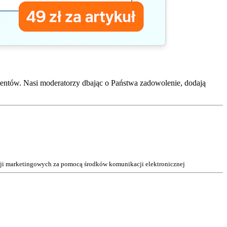
entów. Nasi moderatorzy dbając o Państwa zadowolenie, dodają
acji marketingowych za pomocą środków komunikacji elektronicznej