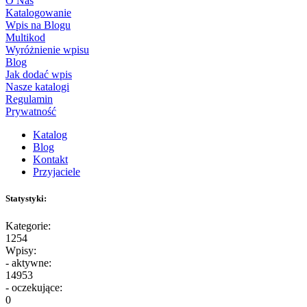
O Nas
Katalogowanie
Wpis na Blogu
Multikod
Wyróżnienie wpisu
Blog
Jak dodać wpis
Nasze katalogi
Regulamin
Prywatność
Katalog
Blog
Kontakt
Przyjaciele
Statystyki:
Kategorie:
1254
Wpisy:
- aktywne:
14953
- oczekujące:
0