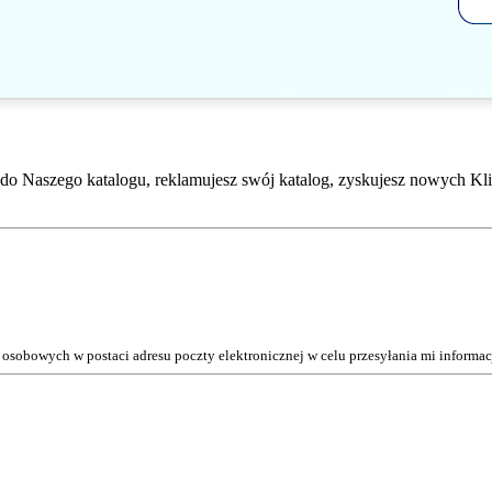
do Naszego katalogu, reklamujesz swój katalog, zyskujesz nowych Kli
osobowych w postaci adresu poczty elektronicznej w celu przesyłania mi inform