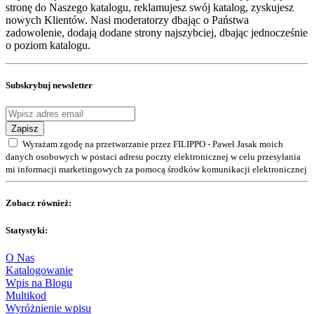
stronę do Naszego katalogu, reklamujesz swój katalog, zyskujesz
nowych Klientów. Nasi moderatorzy dbając o Państwa
zadowolenie, dodają dodane strony najszybciej, dbając jednocześnie
o poziom katalogu.
Subskrybuj newsletter
Zapisz
Wyrażam zgodę na przetwarzanie przez FILIPPO - Paweł Jasak moich
danych osobowych w postaci adresu poczty elektronicznej w celu przesyłania
mi informacji marketingowych za pomocą środków komunikacji elektronicznej
Zobacz również:
Statystyki:
O Nas
Katalogowanie
Wpis na Blogu
Multikod
Wyróżnienie wpisu