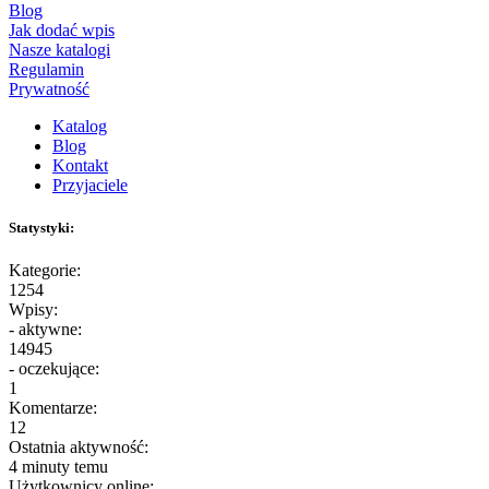
Blog
Jak dodać wpis
Nasze katalogi
Regulamin
Prywatność
Katalog
Blog
Kontakt
Przyjaciele
Statystyki:
Kategorie:
1254
Wpisy:
- aktywne:
14945
- oczekujące:
1
Komentarze:
12
Ostatnia aktywność:
4 minuty temu
Użytkownicy online: