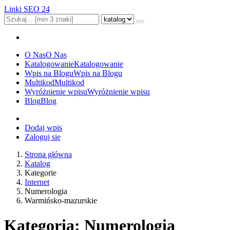
Linki SEO 24
O Nas
O Nas
Katalogowanie
Katalogowanie
Wpis na Blogu
Wpis na Blogu
Multikod
Multikod
Wyróżnienie wpisu
Wyróżnienie wpisu
Blog
Blog
Dodaj wpis
Zaloguj się
Strona główna
Katalog
Kategorie
Internet
Numerologia
Warmińsko-mazurskie
Kategoria: Numerologia