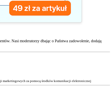
entów. Nasi moderatorzy dbając o Państwa zadowolenie, dodają
acji marketingowych za pomocą środków komunikacji elektronicznej