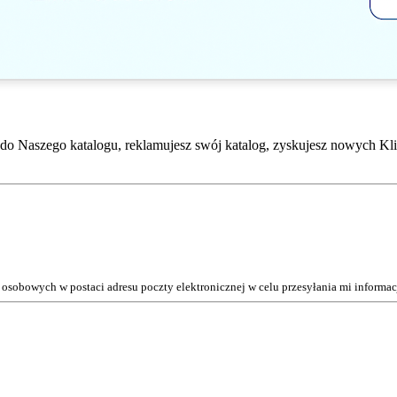
do Naszego katalogu, reklamujesz swój katalog, zyskujesz nowych Kli
osobowych w postaci adresu poczty elektronicznej w celu przesyłania mi inform