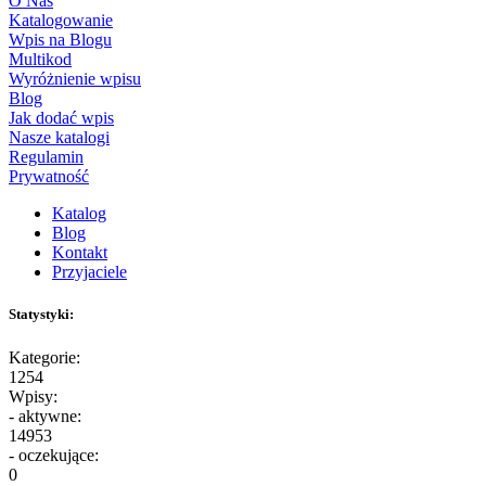
O Nas
Katalogowanie
Wpis na Blogu
Multikod
Wyróżnienie wpisu
Blog
Jak dodać wpis
Nasze katalogi
Regulamin
Prywatność
Katalog
Blog
Kontakt
Przyjaciele
Statystyki:
Kategorie:
1254
Wpisy:
- aktywne:
14953
- oczekujące:
0