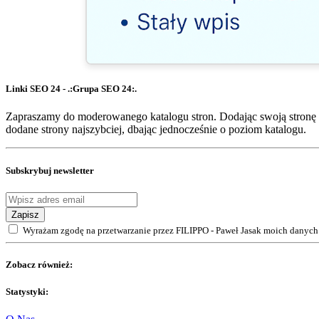
Linki SEO 24 - .:Grupa SEO 24:.
Zapraszamy do moderowanego katalogu stron. Dodając swoją stronę 
dodane strony najszybciej, dbając jednocześnie o poziom katalogu.
Subskrybuj newsletter
Zapisz
Wyrażam zgodę na przetwarzanie przez FILIPPO - Paweł Jasak moich danych 
Zobacz również:
Statystyki: