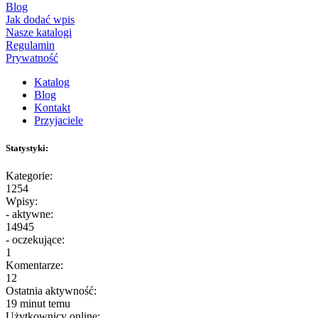
Blog
Jak dodać wpis
Nasze katalogi
Regulamin
Prywatność
Katalog
Blog
Kontakt
Przyjaciele
Statystyki:
Kategorie:
1254
Wpisy:
- aktywne:
14945
- oczekujące:
1
Komentarze:
12
Ostatnia aktywność:
19 minut temu
Użytkownicy online: