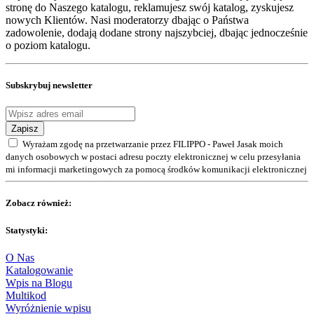
stronę do Naszego katalogu, reklamujesz swój katalog, zyskujesz
nowych Klientów. Nasi moderatorzy dbając o Państwa
zadowolenie, dodają dodane strony najszybciej, dbając jednocześnie
o poziom katalogu.
Subskrybuj newsletter
Zapisz
Wyrażam zgodę na przetwarzanie przez FILIPPO - Paweł Jasak moich
danych osobowych w postaci adresu poczty elektronicznej w celu przesyłania
mi informacji marketingowych za pomocą środków komunikacji elektronicznej
Zobacz również:
Statystyki:
O Nas
Katalogowanie
Wpis na Blogu
Multikod
Wyróżnienie wpisu