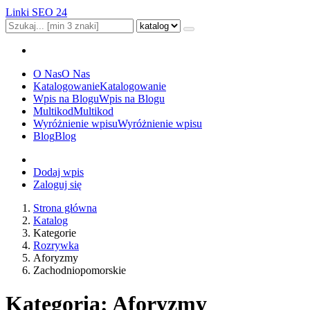
Linki SEO 24
O Nas
O Nas
Katalogowanie
Katalogowanie
Wpis na Blogu
Wpis na Blogu
Multikod
Multikod
Wyróżnienie wpisu
Wyróżnienie wpisu
Blog
Blog
Dodaj wpis
Zaloguj się
Strona główna
Katalog
Kategorie
Rozrywka
Aforyzmy
Zachodniopomorskie
Kategoria: Aforyzmy