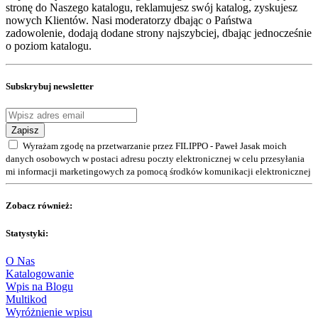
stronę do Naszego katalogu, reklamujesz swój katalog, zyskujesz
nowych Klientów. Nasi moderatorzy dbając o Państwa
zadowolenie, dodają dodane strony najszybciej, dbając jednocześnie
o poziom katalogu.
Subskrybuj newsletter
Zapisz
Wyrażam zgodę na przetwarzanie przez FILIPPO - Paweł Jasak moich
danych osobowych w postaci adresu poczty elektronicznej w celu przesyłania
mi informacji marketingowych za pomocą środków komunikacji elektronicznej
Zobacz również:
Statystyki:
O Nas
Katalogowanie
Wpis na Blogu
Multikod
Wyróżnienie wpisu