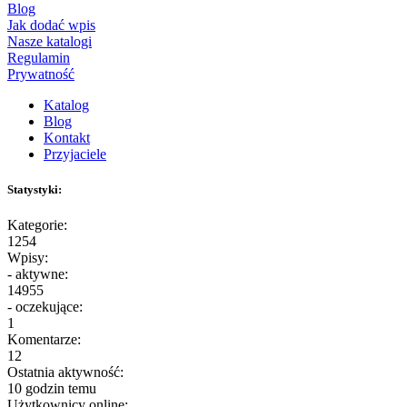
Blog
Jak dodać wpis
Nasze katalogi
Regulamin
Prywatność
Katalog
Blog
Kontakt
Przyjaciele
Statystyki:
Kategorie:
1254
Wpisy:
- aktywne:
14955
- oczekujące:
1
Komentarze:
12
Ostatnia aktywność:
10 godzin temu
Użytkownicy online: